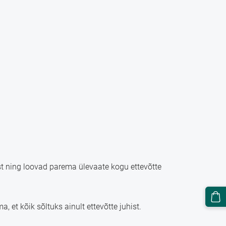
t ning loovad parema ülevaate kogu ettevõtte
et kõik sõltuks ainult ettevõtte juhist.