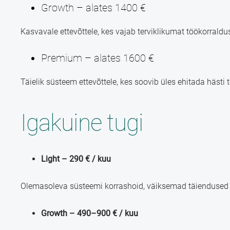
Growth – alates 1400 €
Kasvavale ettevõttele, kes vajab terviklikumat töökorraldu
Premium – alates 1600 €
Täielik süsteem ettevõttele, kes soovib üles ehitada hästi 
Igakuine tugi
Light – 290 € / kuu
Olemasoleva süsteemi korrashoid, väiksemad täiendused ja
Growth – 490–900 € / kuu