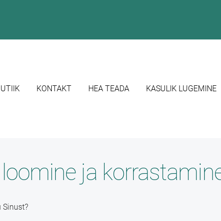
BUTIIK
KONTAKT
HEA TEADA
KASULIK LUGEMINE
 loomine ja korrastamin
u Sinust?