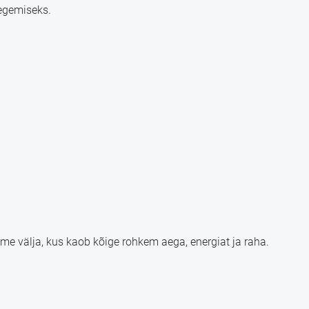
egemiseks.
me välja, kus kaob kõige rohkem aega, energiat ja raha.